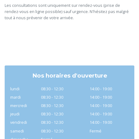
Les consultations sont uniquement sur rendez-vous (prise de
rendez-vous en ligne possible) sauf urgence. N'hésitez pas malgré
tout à nous prévenir de votre arrivée.
Nos horaires d'ouverture
lundi
08:30 - 12:30
14:00 - 19:00
mardi
08:30 - 12:30
14:00 - 19:00
mercredi
08:30 - 12:30
14:00 - 19:00
jeudi
08:30 - 12:30
14:00 - 19:00
vendredi
08:30 - 12:30
14:00 - 19:00
samedi
08:30 - 12:30
Fermé