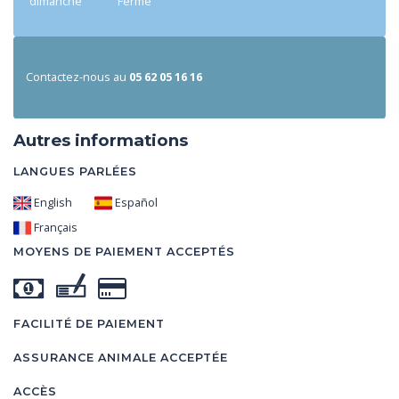
dimanche
Fermé
Contactez-nous au
05 62 05 16 16
Autres informations
LANGUES PARLÉES
English
Español
Français
MOYENS DE PAIEMENT ACCEPTÉS
FACILITÉ DE PAIEMENT
ASSURANCE ANIMALE ACCEPTÉE
ACCÈS