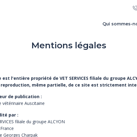
Qui sommes-n
Mentions légales
e est l'entière propriété de VET SERVICES filiale du groupe ALC
reproduction, même partielle, de ce site est strictement inte
eur de publication :
e vétérinaire Auscitaine
dité par :
RVICES filiale du groupe ALCYON
 France
e Georges Charpak