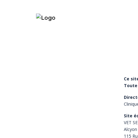
Ce sit
Toute 
Direct
Cliniqu
Site é
VET SE
Alcyon
115 Ru