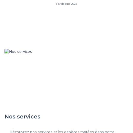
asv depuis 2023
Nos services
      Découvrez nos services et les espèces traitées dans notre 