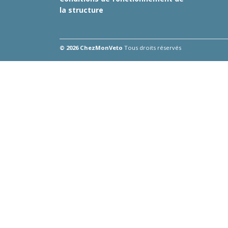
la structure
© 2026 ChezMonVeto
Tous droits réservés