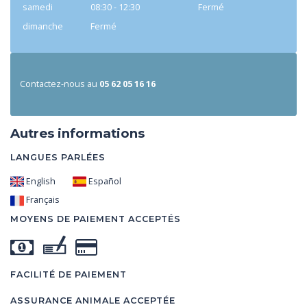
samedi
08:30 - 12:30
Fermé
dimanche
Fermé
Contactez-nous au
05 62 05 16 16
Autres informations
LANGUES PARLÉES
English
Español
Français
MOYENS DE PAIEMENT ACCEPTÉS
FACILITÉ DE PAIEMENT
ASSURANCE ANIMALE ACCEPTÉE