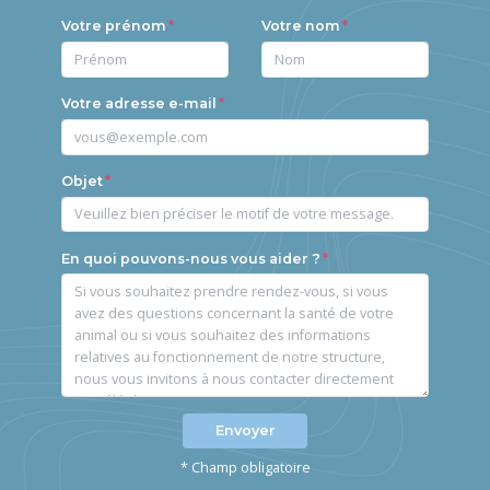
Votre prénom
Votre nom
Votre adresse e-mail
Objet
En quoi pouvons-nous vous aider ?
Envoyer
* Champ obligatoire