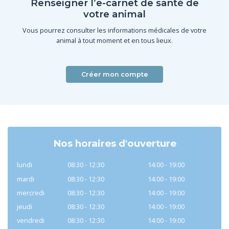
Renseigner l’e-carnet de santé de
votre animal
Vous pourrez consulter les informations médicales de votre
animal à tout moment et en tous lieux.
Créer mon compte
Nos horaires d'ouverture
lundi
08:30 - 12:30
14:00 - 19:00
mardi
08:30 - 12:30
14:00 - 19:00
mercredi
08:30 - 12:30
14:00 - 19:00
jeudi
08:30 - 12:30
14:00 - 19:00
vendredi
08:30 - 12:30
14:00 - 19:00